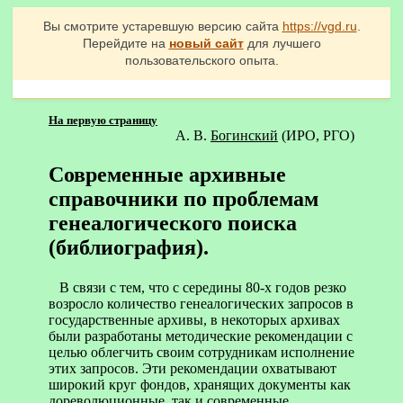
Вы смотрите устаревшую версию сайта
https://vgd.ru
.
Перейдите на
новый сайт
для лучшего
пользовательского опыта.
На первую страницу
А. В.
Богинский
(ИРО, РГО)
Современные архивные
справочники по проблемам
генеалогического поиска
(библиография).
В связи с тем, что с середины 80-х годов резко
возросло количество генеалогических запросов в
государственные архивы, в некоторых архивах
были разработаны методические рекомендации с
целью облегчить своим сотрудникам исполнение
этих запросов. Эти рекомендации охватывают
широкий круг фондов, хранящих документы как
дореволюционные, так и современные.