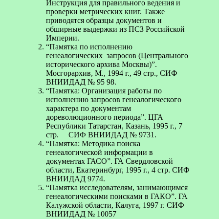
Инструкция для правильного ведения и
проверки метрических книг. Также
приводятся образцы документов и
обширные выдержки из ПСЗ Российской
Империи.
“Памятка по исполнению
генеалогических запросов (Центрального
исторического архива Москвы)”.
Мосгорархив, М., 1994 г., 49 стр., CИФ
ВНИИДАД № 95 98.
“Памятка: Организация работы по
исполнению запросов генеалогического
характера по документам
дореволюционного периода”. ЦГА
Республики Татарстан, Казань, 1995 г., 7
стр. СИФ ВНИИДАД № 9731.
“Памятка: Методика поиска
генеалогической информации в
документах ГАСО”. ГА Свердловской
области, Екатеринбург, 1995 г., 4 стр. СИФ
ВНИИДАД 9774.
“Памятка исследователям, занимающимся
генеалогическими поисками в ГАКО”. ГА
Калужской области, Калуга, 1997 г. СИФ
ВНИИДАД № 10057