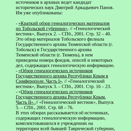
источников в архивах ведет кандидат
исторических наук Дмитрий Аркадьевич Панов.
Им уже опубликованы:
-
«Краткий обзор генеалогических материалов
по Тобольской губернии»
. // «Генеалогический
вестник», Выпуск 2. – СПб., 2001. Стр. 32 – 40.
Это обзор материалов Тобольского филиала
Государственного архива Тюменской области (г.
Тобольск) и Государственного архива
Тюменской области (г. Тюмень), в нем
приведены номера фондов, описей и некоторых
дел, содержащих генеалогическую информацию.
-
«Обзор генеалогических источников
Государственного архива Республики Крым в
Симферополе. Часть I»
. // «Генеалогический
вестник», Выпуск 3. – СПб., 2001. Стр. 16 – 23.
- «
Обзор генеалогических источников
Государственного архива Республики Крым.
Часть II».
// «Генеалогический вестник», Выпуск
5. – СПб., 2001. Стр. 68 – 76.
В этих обзорах рассказывается об источниках,
содержащих генеалогическую информацию,
комплектовавшихся в учреждениях на
территории всей бывшей Таврической губернии,