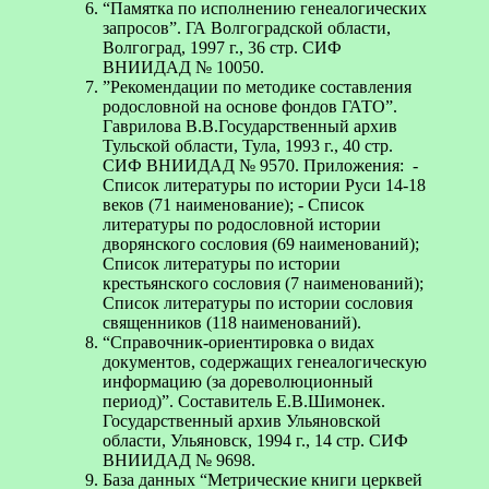
“Памятка по исполнению генеалогических
запросов”. ГА Волгоградской области,
Волгоград, 1997 г., 36 стр. СИФ
ВНИИДАД № 10050.
”Рекомендации по методике составления
родословной на основе фондов ГАТО”.
Гаврилова В.В.Государственный архив
Тульской области, Тула, 1993 г., 40 стр.
СИФ ВНИИДАД № 9570. Приложения: -
Список литературы по истории Руси 14-18
веков (71 наименование); - Список
литературы по родословной истории
дворянского сословия (69 наименований);
Список литературы по истории
крестьянского сословия (7 наименований);
Список литературы по истории сословия
священников (118 наименований).
“Справочник-ориентировка о видах
документов, содержащих генеалогическую
информацию (за дореволюционный
период)”. Cоставитель Е.В.Шимонек.
Государственный архив Ульяновской
области, Ульяновск, 1994 г., 14 стр. СИФ
ВНИИДАД № 9698.
База данных “Метрические книги церквей