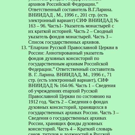
архивов Российской Федерации.”
Ответственный составитель В.Г.Ларина.
ВНИИДАД , М., 1996 г., 201 стр. (есть
электронный вариант) СИФ ВНИИДАД №
163 – 96. Часть1- Указатель монастырей с
их краткой историей. Часть 2 – Сводный
указатель фондов монастырей. Часть 3 –
Список государственных архивов.
“Епархии Русской Православной Церкви в
России: Аннотированный указатель
фондов духовных консисторий по
государственным архивам Российской
Федерации.” Ответственный составитель
В. Г. Ларина. ВНИИДАД, М., 1996 г., 71
стр. (есть электронный вариант), СИФ
ВНИИДАД № 164-96. Часть 1 – Сведения
об учреждениях епархий Русской
Православной Церкви по состоянию на
1912 год. Часть 2 – Сведения о фондах
духовных консисторий, хранящихся в
государственных архивах России. Часть 3 –
Сведения о государственных архивах
России, хранящих фонды духовных
консисторий. Часть 4 – Краткий словарь
санов, титулов и должностей в Русской