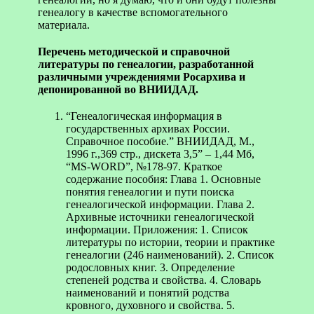
генеалогу в качестве вспомогательного
материала.
Перечень методической и справочной
литературы по генеалогии, разработанной
различными учреждениями Росархива и
депонированной во ВНИИДАД.
“Генеалогическая информация в
государственных архивах России.
Справочное пособие.” ВНИИДАД, М.,
1996 г.,369 стр., дискета 3,5” – 1,44 Мб,
“MS-WORD”, №178-97. Краткое
содержание пособия: Глава 1. Основные
понятия генеалогии и пути поиска
генеалогической информации. Глава 2.
Архивные источники генеалогической
информации. Приложения: 1. Список
литературы по истории, теории и практике
генеалогии (246 наименований). 2. Cписок
родословных книг. 3. Определение
степеней родства и свойства. 4. Cловарь
наименований и понятий родства
кровного, духовного и свойства. 5.