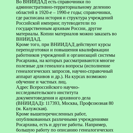
Во ВНИИДАД есть справочники по
административно-территориальному делению
областей в 1920-е – 1990-е годы; справочники,
где расписана история и структура учреждений
Российской империи; путеводители по
государственным архивам России, другие
материалы. Копии материалов можно заказать во
ВНИИДАД.
Кроме того, при ВНИИДАД действуют курсы
переподготовки и повышения квалификации
работников учреждений и организаций системы
Росархива, на которых рассматриваются многие
полезные для генеалога вопросы (исполнение
генеалогических запросов, научно-справочный
аппарат архивов и др.). На курсах возможно
обучение и частных лиц.
Адрес Всероссийского научно-
исследовательского института
документоведения и архивного дела
(ВНИИДАД): 117393, Москва, Профсоюзная 80
(м. Калужская).
Кроме вышеперечисленных работ,
опубликованных различными учреждениями
Росархива, есть и другие работы. Например,
большую работу по описанию генеалогических