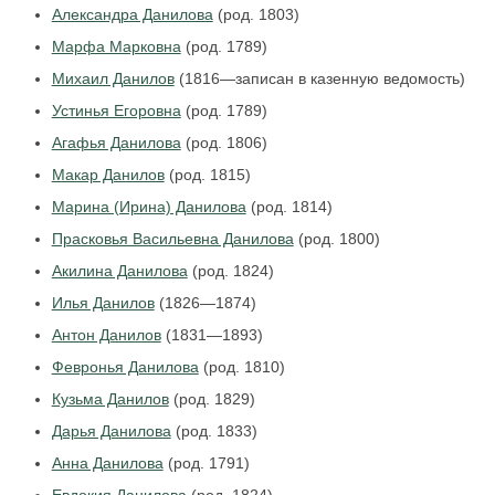
Александра Данилова
(род. 1803)
Марфа Марковна
(род. 1789)
Михаил Данилов
(1816—записан в казенную ведомость)
Устинья Егоровна
(род. 1789)
Агафья Данилова
(род. 1806)
Макар Данилов
(род. 1815)
Марина (Ирина) Данилова
(род. 1814)
Прасковья Васильевна Данилова
(род. 1800)
Акилина Данилова
(род. 1824)
Илья Данилов
(1826—1874)
Антон Данилов
(1831—1893)
Февронья Данилова
(род. 1810)
Кузьма Данилов
(род. 1829)
Дарья Данилова
(род. 1833)
Анна Данилова
(род. 1791)