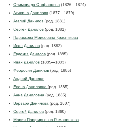
Олимпиада Стефановна
(1826—1874)
Акилина Данилова
(1877—1879)
Агапий Данилов
(род. 1881)
Сергей Данилов
(род. 1881)
Параскева Моисеевна Красникова
Иван Данилов
(род. 1882)
Евдокия Данилов
(род. 1885)
Иван Данилов
(1885—1893)
Феодосия Данилов
(род. 1885)
Андрей Данилов
Елена Даниловна
(род. 1885)
Анна Даниловна
(род. 1885)
Варвара Данилова
(род. 1887)
Сергей Данилов
(род. 1860)
Мария Парфирьевна Романенкова