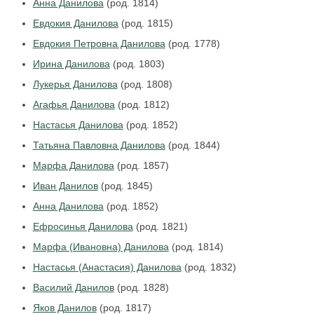
Анна Данилова
(род. 1814)
Евдокия Данилова
(род. 1815)
Евдокия Петровна Данилова
(род. 1778)
Ирина Данилова
(род. 1803)
Лукерья Данилова
(род. 1808)
Агафья Данилова
(род. 1812)
Настасья Данилова
(род. 1852)
Татьяна Павловна Данилова
(род. 1844)
Марфа Данилова
(род. 1857)
Иван Данилов
(род. 1845)
Анна Данилова
(род. 1852)
Ефросинья Данилова
(род. 1821)
Марфа (Ивановна) Данилова
(род. 1814)
Настасья (Анастасия) Данилова
(род. 1832)
Василий Данилов
(род. 1828)
Яков Данилов
(род. 1817)