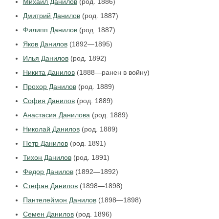
Михаил Данилов
(род. 1886)
Дмитрий Данилов
(род. 1887)
Филипп Данилов
(род. 1887)
Яков Данилов
(1892—1895)
Илья Данилов
(род. 1892)
Никита Данилов
(1888—ранен в войну)
Прохор Данилов
(род. 1889)
София Данилов
(род. 1889)
Анастасия Данилова
(род. 1889)
Николай Данилов
(род. 1889)
Петр Данилов
(род. 1891)
Тихон Данилов
(род. 1891)
Федор Данилов
(1892—1892)
Стефан Данилов
(1898—1898)
Пантелеймон Данилов
(1898—1898)
Семен Данилов
(род. 1896)