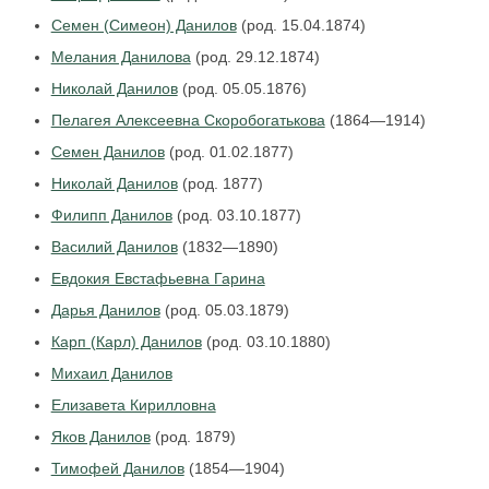
Семен (Симеон) Данилов
(род. 15.04.1874)
Мелания Данилова
(род. 29.12.1874)
Николай Данилов
(род. 05.05.1876)
Пелагея Алексеевна Скоробогатькова
(1864—1914)
Семен Данилов
(род. 01.02.1877)
Николай Данилов
(род. 1877)
Филипп Данилов
(род. 03.10.1877)
Василий Данилов
(1832—1890)
Евдокия Евстафьевна Гарина
Дарья Данилов
(род. 05.03.1879)
Карп (Карл) Данилов
(род. 03.10.1880)
Михаил Данилов
Елизавета Кирилловна
Яков Данилов
(род. 1879)
Тимофей Данилов
(1854—1904)