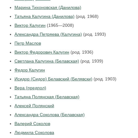
Марина Тихоновская (Данилова)
Татьяна Калугина (Данилова)
(род. 1968)
Виктор Калугин
(1965—2008)
Александра Петряева (Калугина)
(род. 1993)
Петр Маслов
Виктор Федорович Калугин
(род. 1936)
Светлана Калугина (Белавская)
(род. 1939)
Федор Калугин
Исидор (Сидор) Белавский (Белявски)
(род. 1903)
Вера (предпол)
Татьяна Полянская (Белавская)
Алексей Полянский
Александра Соколова (Белавская)
Валерий Соколов
Людмила Соколова