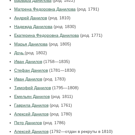
Варвара Данилова
(род. 1822)
Матрена Федоровна Данилова
(род. 1791)
Андрей Данилов
(род. 1810)
Надежда Данилова
(род. 1830)
Екатерина Федоровна Данилова
(род. 1771)
Марья Данилова
(род. 1805)
Дочь
(род. 1802)
Иван Данилов
(1758—1835)
Стефан Данилов
(1781—1830)
Иван Данилов
(род. 1783)
Тимофей Данилов
(1795—1808)
Емельян Данилов
(род. 1811)
Гаврила Данилов
(род. 1761)
Алексей Данилов
(род. 1780)
Петр Данилов
(род. 1786)
Алексей Данилов
(1792—отдан в рекруты в 1810)