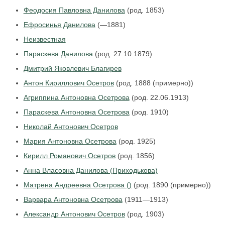
Феодосия Павловна Данилова
(род. 1853)
Ефросинья Данилова
(—1881)
Неизвестная
Параскева Данилова
(род. 27.10.1879)
Дмитрий Яковлевич Благирев
Антон Кириллович Осетров
(род. 1888 (примерно))
Агриппина Антоновна Осетрова
(род. 22.06.1913)
Параскева Антоновна Осетрова
(род. 1910)
Николай Антонович Осетров
Мария Антоновна Осетрова
(род. 1925)
Кирилл Романович Осетров
(род. 1856)
Анна Власовна Данилова (Приходькова)
Матрена Андреевна Осетрова ()
(род. 1890 (примерно))
Варвара Антоновна Осетрова
(1911—1913)
Александр Антонович Осетров
(род. 1903)