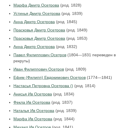
Марфа Дмитр Осетрова
(род. 1828)
Устинья Дмитр Осетрова
(род. 1839)
Анна Дмитр Осетрова
(род. 1845)
Прасковья Дмитр Осетрова
(род. 1849)
Прасковья Дмитр Осетрова
(род. 1853)
Анна Дмитр Осетрова
(род. 1832)
Павел Филиппович Осетров
(1804—1831 переведен в
рекруты)
Иван Филиппович Осетров
(род. 1809)
Ефим (Филипп) Евдокимович Осетров
(1774—1841)
Настасья Петровна Осетрова ()
(род. 1814)
Анисья Ив Осетрова
(род. 1834)
Фекла Ив Осетрова
(род. 1837)
Наталья Ив Осетрова
(род. 1839)
Марфа Ив Осетрова
(род. 1844)
Михаил Ив Осетров
(род. 1841)