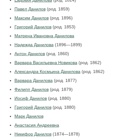
Евдокия Данилова
(род. 1824)
Павел Данилов
(род. 1859)
Максим Данилов
(род. 1896)
Григорий Данилов
(род. 1853)
Матрена Ивановна Данилова
Надежда Данилова
(1896—1899)
Антон Данилов
(род. 1860)
Варвара Васильевна Новикова
(род. 1862)
Александра Космьина Данилова
(род. 1862)
Варвара Данилова
(род. 1877)
Филипп Данилов
(род. 1879)
Иосиф Данилов
(род. 1880)
Григорий Данилов
(род. 1880)
Марк Данилов
Анастасия Андреевна
Никифор Данилов
(1874—1878)