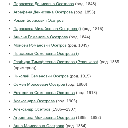
Параскева Денисовна Осетрова
(род. 1848)
Аграфена Денисовна Осетрова
(род. 1855)
Роман Борисович Осетров
Параскева Михайловна Осетрова ()
(род. 1815)
Анисья Романовна Осетрова
(род. 1844)
Моисей Романович Осетров
(род. 1849)
Прасковья Семеновна Осетрова ()
Глафира Тимофеевна Осетрова (Ревенкова)
(род. 1885
(примерно))
Николай Семенович Осетров
(род. 1915)
Семен Моисеевич Осетров
(род. 1880)
Екатерина Семеновна Осетрова
(род. 1918)
Александра Осетрова
(род. 1906)
Александр Осетров
(1906—1907)
Агриппина Моисеевна Осетрова
(1885—1892)
Анна Моисеевна Осетрова
(род. 1884)