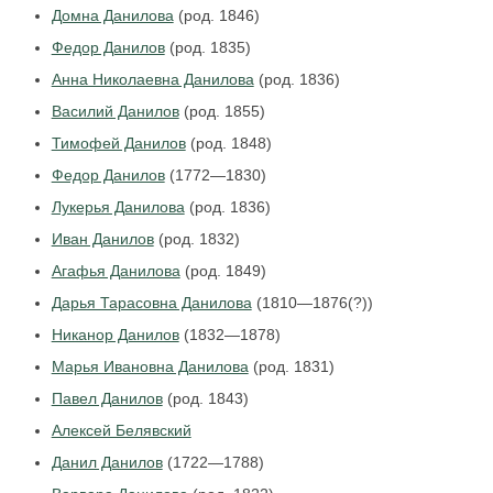
Домна Данилова
(род. 1846)
Федор Данилов
(род. 1835)
Анна Николаевна Данилова
(род. 1836)
Василий Данилов
(род. 1855)
Тимофей Данилов
(род. 1848)
Федор Данилов
(1772—1830)
Лукерья Данилова
(род. 1836)
Иван Данилов
(род. 1832)
Агафья Данилова
(род. 1849)
Дарья Тарасовна Данилова
(1810—1876(?))
Никанор Данилов
(1832—1878)
Марья Ивановна Данилова
(род. 1831)
Павел Данилов
(род. 1843)
Алексей Белявский
Данил Данилов
(1722—1788)