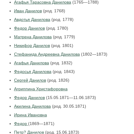
Агафья Тарасовна Данилова
(1765—1788)
Иван Данилов
(род. 1768)
Авдотья Данилова
(род. 1778)
Федор Данилов
(род. 1780)
Матрена Данилова
(род. 1779)
Никифор Данилов
(род. 1801)
Стефанида Андреевна Данилова
(1802—1873)
Агафья Данилова
(род. 1832)
Федосья Данилова
(род. 1843)
Сергей Данилов
(род. 1826)
Агриппина Христафоровна
Федор Данилов
(15.05.1871—11.06.1873)
Акилина Данилова
(род. 30.05.1871)
Ирина Ивановна
Федор
(1869—1871)
Петр? Данилов
(род. 15.06.1873)