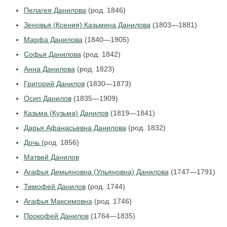
Пелагея Данилова
(род. 1846)
Зеновья (Ксения) Казьмина Данилова
(1803—1881)
Марфа Данилова
(1840—1905)
Софья Данилова
(род. 1842)
Анна Данилова
(род. 1823)
Григорий Данилов
(1830—1873)
Осип Данилов
(1835—1909)
Казьма (Кузьма) Данилов
(1819—1841)
Дарья Афанасьевна Данилова
(род. 1832)
Дочь
(род. 1856)
Матвей Данилов
Агафья Демьяновна (Ульяновна) Данилова
(1747—1791)
Тимофей Данилов
(род. 1744)
Агафья Максимовна
(род. 1746)
Прокофей Данилов
(1764—1835)