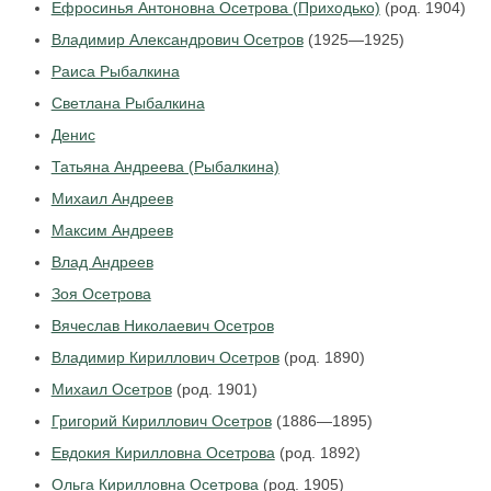
Ефросинья Антоновна Осетрова (Приходько)
(род. 1904)
Владимир Александрович Осетров
(1925—1925)
Раиса Рыбалкина
Светлана Рыбалкина
Денис
Татьяна Андреева (Рыбалкина)
Михаил Андреев
Максим Андреев
Влад Андреев
Зоя Осетрова
Вячеслав Николаевич Осетров
Владимир Кириллович Осетров
(род. 1890)
Михаил Осетров
(род. 1901)
Григорий Кириллович Осетров
(1886—1895)
Евдокия Кирилловна Осетрова
(род. 1892)
Ольга Кирилловна Осетрова
(род. 1905)