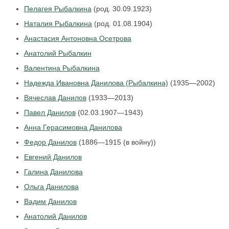
Пелагея Рыбалкина
(род. 30.09.1923)
Наталия Рыбалкина
(род. 01.08.1904)
Анастасия Антоновна Осетрова
Анатолий Рыбалкин
Валентина Рыбалкина
Надежда Ивановна Данилова (Рыбалкина)
(1935—2002)
Вячеслав Данилов
(1933—2013)
Павел Данилов
(02.03.1907—1943)
Анна Герасимовна Данилова
Федор Данилов
(1886—1915 (в войну))
Евгений Данилов
Галина Данилова
Ольга Данилова
Вадим Данилов
Анатолий Данилов