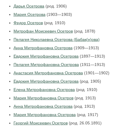
Дарья Осетрова
(род. 1906)
Мария Осетрова
(1903—1903)
Федор Осетров
(род. 1910)
Митрофан Моисеевич Осетров
(род. 1878)
Пелагея Николаевна Осетрова (Бабак(н)ова)
Анна Митрофановна Осетрова
(1909—1913)
Евдокия Митрофановна Осетрова
(1897—1913)
Пелагея Митрофановна Осетрова
(1911—1913)
Анастасия Митрофановна Осетрова
(1901—1902)
Евдокия Митрофановна Осетрова
(род. 1905)
Елена Митрофановна Осетрова
(род. 1910)
Мария Митрофановна Осетров
(род. 1913)
Анна Митрофановна Осетрова
(род. 1913)
Мария Митрофановна Осетрова
(род. 1917)
Георгий Моисеевич Осетров
(род. 26.05.1891)