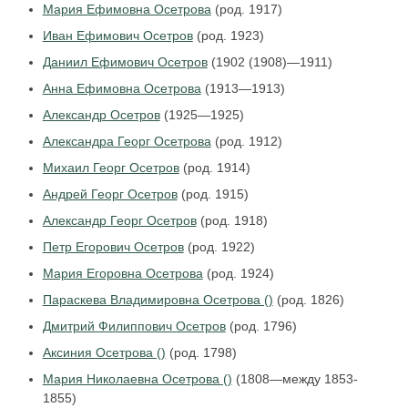
Мария Ефимовна Осетрова
(род. 1917)
Иван Ефимович Осетров
(род. 1923)
Даниил Ефимович Осетров
(1902 (1908)—1911)
Анна Ефимовна Осетрова
(1913—1913)
Александр Осетров
(1925—1925)
Александра Георг Осетрова
(род. 1912)
Михаил Георг Осетров
(род. 1914)
Андрей Георг Осетров
(род. 1915)
Александр Георг Осетров
(род. 1918)
Петр Егорович Осетров
(род. 1922)
Мария Егоровна Осетрова
(род. 1924)
Параскева Владимировна Осетрова ()
(род. 1826)
Дмитрий Филиппович Осетров
(род. 1796)
Аксиния Осетрова ()
(род. 1798)
Мария Николаевна Осетрова ()
(1808—между 1853-
1855)