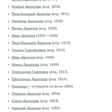
Агафья Данилова
(род. 1828)
Яков Большой Данилов
(род. 1811)
Надежда Данилова
(род. 1849)
Федор Данилов
(род. 1838)
Иван Данилов
(1833—1840)
Яков Меньшой Данилов
(род. 1823)
Ульяна Тимофеевна
(род. 1823)
Иван Данилов
(род. 1845)
Ирина Данилова
(род. 1849)
Александра Павловна
(род. 1813)
Ефросинья Данилова
(род. 1814)
Надежда
(—отпущена на волю 1856)
Никанор Данилов
(род. 1854)
Елена Данилова
(род. 1854)
Николай Данилов
(род. 1855)