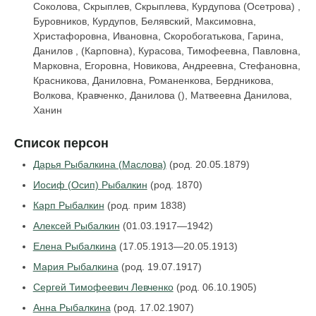
Соколова, Скрыплев, Скрыплева, Курдупова (Осетрова) ,
Буровников, Курдупов, Белявский, Максимовна,
Христафоровна, Ивановна, Скоробогатькова, Гарина,
Данилов , (Карповна), Курасова, Тимофеевна, Павловна,
Марковна, Егоровна, Новикова, Андреевна, Стефановна,
Красникова, Даниловна, Романенкова, Бердникова,
Волкова, Кравченко, Данилова (), Матвеевна Данилова,
Ханин
Список персон
Дарья Рыбалкина (Маслова)
(род. 20.05.1879)
Иосиф (Осип) Рыбалкин
(род. 1870)
Карп Рыбалкин
(род. прим 1838)
Алексей Рыбалкин
(01.03.1917—1942)
Елена Рыбалкина
(17.05.1913—20.05.1913)
Мария Рыбалкина
(род. 19.07.1917)
Сергей Тимофеевич Левченко
(род. 06.10.1905)
Анна Рыбалкина
(род. 17.02.1907)