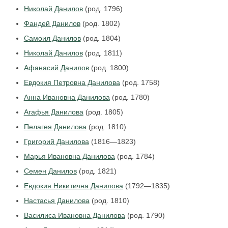
Николай Данилов
(род. 1796)
Фандей Данилов
(род. 1802)
Самоил Данилов
(род. 1804)
Николай Данилов
(род. 1811)
Афанасий Данилов
(род. 1800)
Евдокия Петровна Данилова
(род. 1758)
Анна Ивановна Данилова
(род. 1780)
Агафья Данилова
(род. 1805)
Пелагея Данилова
(род. 1810)
Григорий Данилова
(1816—1823)
Марья Ивановна Данилова
(род. 1784)
Семен Данилов
(род. 1821)
Евдокия Никитична Данилова
(1792—1835)
Настасья Данилова
(род. 1810)
Василиса Ивановна Данилова
(род. 1790)