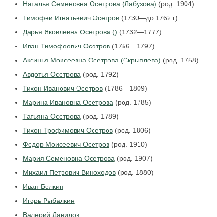
Наталья Семеновна Осетрова (Лабузова)
(род. 1904)
Тимофей Игнатьевич Осетров
(1730—до 1762 г)
Дарья Яковлевна Осетрова ()
(1732—1777)
Иван Тимофеевич Осетров
(1756—1797)
Аксинья Моисеевна Осетрова (Скрыплева)
(род. 1758)
Авдотья Осетрова
(род. 1792)
Тихон Иванович Осетров
(1786—1809)
Марина Ивановна Осетрова
(род. 1785)
Татьяна Осетрова
(род. 1789)
Тихон Трофимович Осетров
(род. 1806)
Федор Моисеевич Осетров
(род. 1910)
Мария Семеновна Осетрова
(род. 1907)
Михаил Петрович Виноходов
(род. 1880)
Иван Белкин
Игорь Рыбалкин
Валерий Данилов