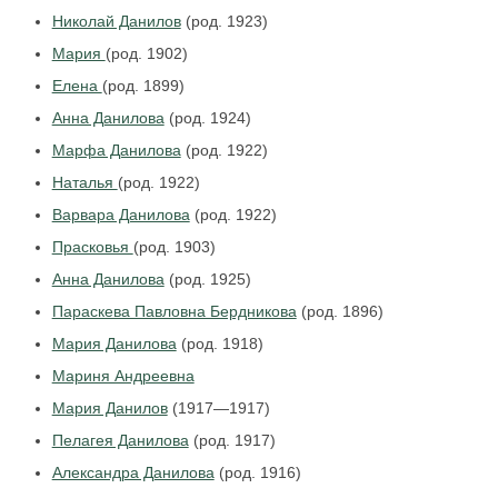
Николай Данилов
(род. 1923)
Мария
(род. 1902)
Елена
(род. 1899)
Анна Данилова
(род. 1924)
Марфа Данилова
(род. 1922)
Наталья
(род. 1922)
Варвара Данилова
(род. 1922)
Прасковья
(род. 1903)
Анна Данилова
(род. 1925)
Параскева Павловна Бердникова
(род. 1896)
Мария Данилова
(род. 1918)
Мариня Андреевна
Мария Данилов
(1917—1917)
Пелагея Данилова
(род. 1917)
Александра Данилова
(род. 1916)