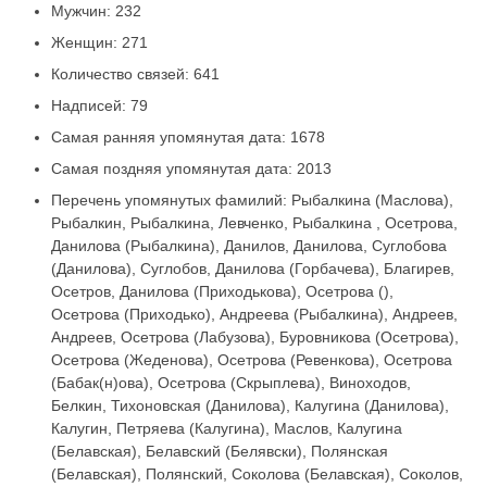
Мужчин: 232
Женщин: 271
Количество связей: 641
Надписей: 79
Самая ранняя упомянутая дата: 1678
Самая поздняя упомянутая дата: 2013
Перечень упомянутых фамилий: Рыбалкина (Маслова),
Рыбалкин, Рыбалкина, Левченко, Рыбалкина , Осетрова,
Данилова (Рыбалкина), Данилов, Данилова, Суглобова
(Данилова), Суглобов, Данилова (Горбачева), Благирев,
Осетров, Данилова (Приходькова), Осетрова (),
Осетрова (Приходько), Андреева (Рыбалкина), Андреев,
Андреев, Осетрова (Лабузова), Буровникова (Осетрова),
Осетрова (Жеденова), Осетрова (Ревенкова), Осетрова
(Бабак(н)ова), Осетрова (Скрыплева), Виноходов,
Белкин, Тихоновская (Данилова), Калугина (Данилова),
Калугин, Петряева (Калугина), Маслов, Калугина
(Белавская), Белавский (Белявски), Полянская
(Белавская), Полянский, Соколова (Белавская), Соколов,