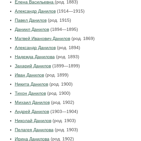
Елена Васильевна
(род. 1883)
Александр Данилов
(1914—1915)
Павел Данилов
(род. 1915)
Даниил Данилов
(1894—1895)
Матвей Иванович Данилов
(род. 1869)
Александр Данилов
(род. 1894)
Надежда Данилова
(род. 1893)
Захарий Данилов
(1899—1899)
Иван Данилов
(род. 1899)
Никита Данилов
(род. 1900)
Тихон Данилов
(род. 1900)
Михаил Данилов
(род. 1902)
Андрей Данилов
(1903—1904)
Николай Данилов
(род. 1903)
Пелагея Данилова
(род. 1903)
Ирина Данилова
(род. 1902)