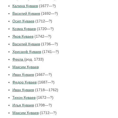
Калина Куваев
(1677—?)
Василий Куваев
(1692—?)
Осип Куваев
(1712—?)
Козма Куваев
(1720—?)
Яков Куваев
(1742—?)
Василий Куваев
(1736—?)
Хрисанф Куваев
(1741—?)
Фекла
(род. 1733)
Максим Куваев
Иван Куваев
(1667—?)
Федор Куваев
(1687—?)
Иван Куваев
(1718—1762)
Тихон Куваев
(1672—?)
Илья Куваев
(1708—?)
Максим Куваев
(1712—?)