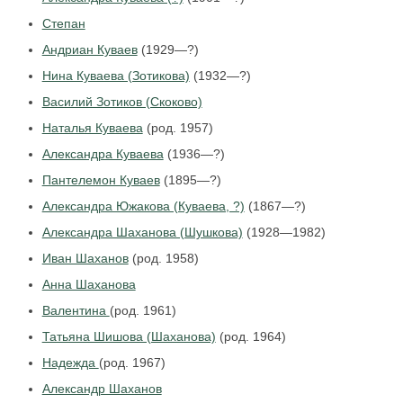
Степан
Андриан Куваев
(1929—?)
Нина Куваева (Зотикова)
(1932—?)
Василий Зотиков (Скоково)
Наталья Куваева
(род. 1957)
Александра Куваева
(1936—?)
Пантелемон Куваев
(1895—?)
Александра Южакова (Куваева, ?)
(1867—?)
Александра Шаханова (Шушкова)
(1928—1982)
Иван Шаханов
(род. 1958)
Анна Шаханова
Валентина
(род. 1961)
Татьяна Шишова (Шаханова)
(род. 1964)
Надежда
(род. 1967)
Александр Шаханов