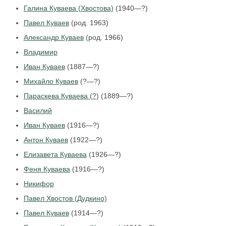
Галина Куваева (Хвостова)
(1940—?)
Павел Куваев
(род. 1963)
Александр Куваев
(род. 1966)
Владимир
Иван Куваев
(1887—?)
Михайло Куваев
(?—?)
Параскева Куваева (?)
(1889—?)
Василий
Иван Куваев
(1916—?)
Антон Куваев
(1922—?)
Елизавета Куваева
(1926—?)
Феня Куваева
(1916—?)
Никифор
Павел Хвостов (Дудкино)
Павел Куваев
(1914—?)