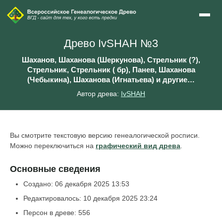
Древо IvSHAH №3
Шаханов, Шаханова (Шеркунова), Стрельник (?),
Стрельник, Стрельник ( бр), Панев, Шаханова
(Чебыкина), Шаханова (Игнатьева) и другие…
Автор древа:
IvSHAH
Вы смотрите текстовую версию генеалогической росписи.
Можно переключиться на
графический вид древа
.
Основные сведения
Создано: 06 декабря 2025 13:53
Редактировалось: 10 декабря 2025 23:24
Персон в древе: 556