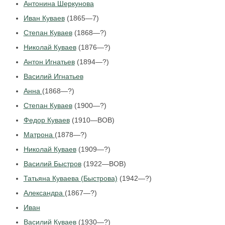
Антонина Шеркунова
Иван Куваев
(1865—7)
Степан Куваев
(1868—?)
Николай Куваев
(1876—?)
Антон Игнатьев
(1894—?)
Василий Игнатьев
Анна
(1868—?)
Степан Куваев
(1900—?)
Федор Куваев
(1910—ВОВ)
Матрона
(1878—?)
Николай Куваев
(1909—?)
Василий Быстров
(1922—ВОВ)
Татьяна Куваева (Быстрова)
(1942—?)
Александра
(1867—?)
Иван
Василий Куваев
(1930—?)