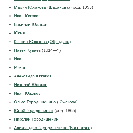
Мария Южакова (Шаханова)
(род. 1955)
Иван Южаков
Василий Южаков
Юлия
Ксения Южакова (Обрядина)
Павел Куваев
(1914—?)
Иван
Роман
Александр Южаков
Николай Южаков
Иван Южаков
Ольга Городишенина (Южакова)
Юрий Городишенин
(род. 1965)
Николай Городишенин
Александра Городишенина (Колпакова)