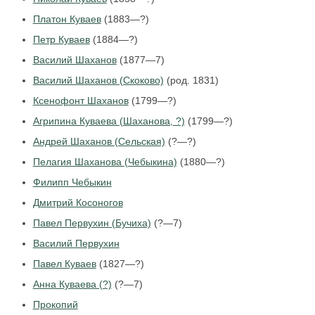
Платон Куваев
(1883—?)
Петр Куваев
(1884—?)
Василий Шаханов
(1877—7)
Василий Шаханов (Скоково)
(род. 1831)
Ксенофонт Шаханов
(1799—?)
Агрипина Куваева (Шаханова, ?)
(1799—?)
Андрей Шаханов (Сельская)
(?—?)
Пелагия Шаханова (Чебыкина)
(1880—?)
Филипп Чебыкин
Дмитрий Косоногов
Павел Первухин (Бучиха)
(?—7)
Василий Первухин
Павел Куваев
(1827—?)
Анна Куваева (?)
(?—7)
Прокопий