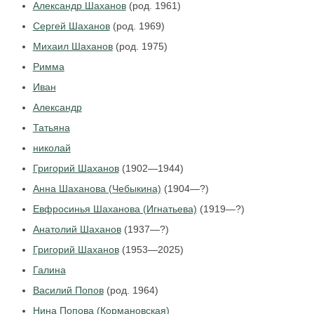
Александр Шаханов
(род. 1961)
Сергей Шаханов
(род. 1969)
Михаил Шаханов
(род. 1975)
Римма
Иван
Александр
Татьяна
николай
Григорий Шаханов
(1902—1944)
Анна Шаханова (Чебыкина)
(1904—?)
Евфросинья Шаханова (Игнатьева)
(1919—?)
Анатолий Шаханов
(1937—?)
Григорий Шаханов
(1953—2025)
Галина
Василий Попов
(род. 1964)
Нина Попова (Кормановская)