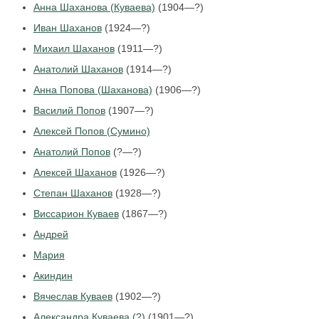
Анна Шаханова (Куваева)
(1904—?)
Иван Шаханов
(1924—?)
Михаил Шаханов
(1911—?)
Анатолий Шаханов
(1914—?)
Анна Попова (Шаханова)
(1906—?)
Василий Попов
(1907—?)
Алексей Попов (Сумино)
Анатолий Попов
(?—?)
Алексей Шаханов
(1926—?)
Степан Шаханов
(1928—?)
Виссарион Куваев
(1867—?)
Андрей
Мария
Акиндин
Вячеслав Куваев
(1902—?)
Александра Куваева (?)
(1901—?)