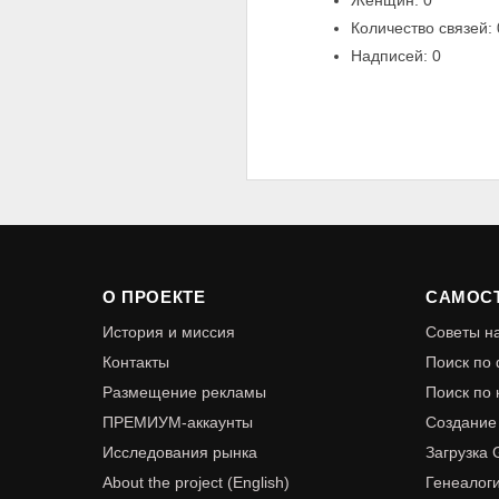
Женщин: 0
Количество связей: 
Надписей: 0
О ПРОЕКТЕ
САМОС
История и миссия
Советы 
Контакты
Поиск по
Размещение рекламы
Поиск по 
ПРЕМИУМ-аккаунты
Создание
Исследования рынка
Загрузка
About the project (English)
Генеалог