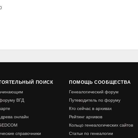
0
ТОЯТЕЛЬНЫЙ ПОИСК
ПОМОЩЬ СООБЩЕСТВА
начинающим
Генеалогический форум
 форуму ВГД
Путеводитель по форуму
карте
Кто сейчас в архивах
 древа онлайн
Рейтинг архивов
 GEDCOM
Кольцо генеалогических сайтов
ические справочники
Статьи по генеалогии