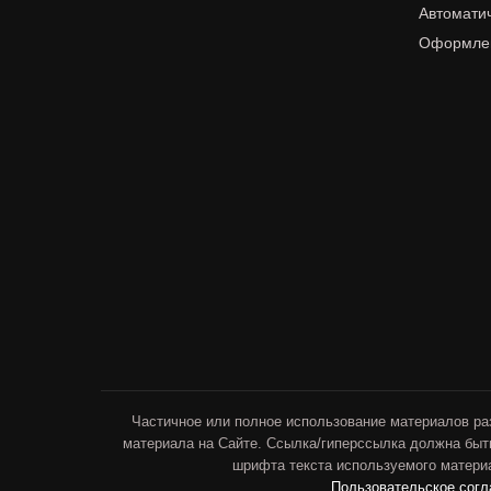
Автомати
Оформлен
Частичное или полное использование материалов ра
материала на Сайте. Ссылка/гиперссылка должна быт
шрифта текста используемого материа
Пользовательское сог