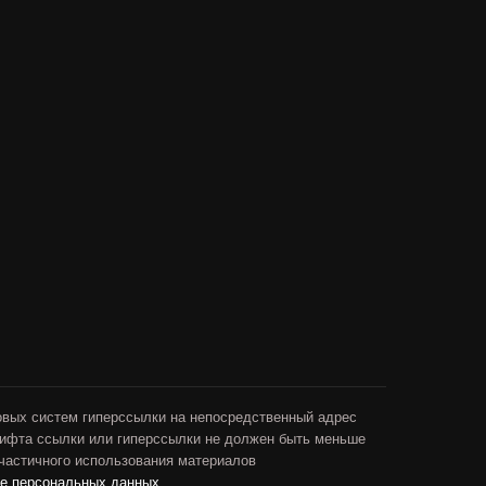
овых систем гиперссылки на непосредственный адрес
рифта ссылки или гиперссылки не должен быть меньше
 частичного использования материалов
ие персональных данных