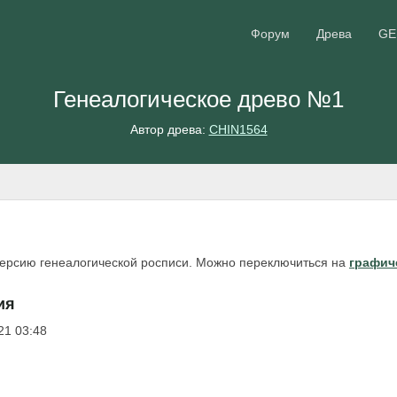
Форум
Древа
GE
Генеалогическое древо №1
Автор древа:
CHIN1564
версию генеалогической росписи. Можно переключиться на
графич
ия
21 03:48