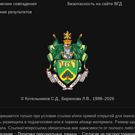
ческие совпадения
Безопасность на сайте ВГД
ие результатов
© Котельников С.Д., Бирюкова Л.В., 1998–2026
зрешается только при условии ссылки и/или прямой открытой для поиск
ь размещена в подзаголовке или в первом абзаце материала. Размер ш
ла. Ссылка/гиперссылка обязательна вне зависимости от полного либо
лашение
~
Политика персональных данных
~
Согласие на распространен