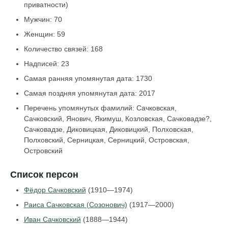
приватности)
Мужчин: 70
Женщин: 59
Количество связей: 168
Надписей: 23
Самая ранняя упомянутая дата: 1730
Самая поздняя упомянутая дата: 2017
Перечень упомянутых фамилий: Сачковская,
Сачковский, Янович, Якимуш, Козловская, Сачковадзе?,
Сачковадзе, Диковицкая, Диковицкий, Полховская,
Полховский, Серницкая, Серницкий, Островская,
Островский
Список персон
Фёдор Сачковский
(1910—1974)
Раиса Сачковская (Созонович)
(1917—2000)
Иван Сачковский
(1888—1944)