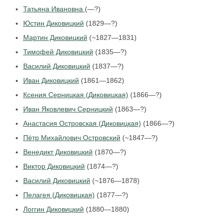
Татьяна Ивановна
(—?)
Юстин Диковицкий
(1829—?)
Мартин Диковицкий
(~1827—1831)
Тимофей Диковицкий
(1835—?)
Василий Диковицкий
(1837—?)
Иван Диковицкий
(1861—1862)
Ксения Серницкая (Диковицкая)
(1866—?)
Иван Яковлевич Серницкий
(1863—?)
Анастасия Островская (Диковицкая)
(1866—?)
Пётр Михайлович Островский
(~1847—?)
Венедикт Диковицкий
(1870—?)
Виктор Диковицкий
(1874—?)
Василий Диковицкий
(~1876—1878)
Пелагея (Диковицкая)
(1877—?)
Логгин Диковицкий
(1880—1880)