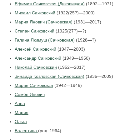
Ефимия Сачковская (Диковицкая)
(1892—1971)
Михаил Сачковский
(1922(25?)—2000)
Мария Янович (Сачковская)
(1931—2017)
Степан Сачковский
(1925(27?)—?)
Галина Якимуш (Сачковская)
(1928—?)
Алексей Сачковский
(1947—2003)
Александр Сачковский
(1949—1950)
Николай Сачковский
(1952—2017)
Зинаида Козловская (Сачковская)
(1936—2009)
Мария Сачковская
(1942—1946)
Семён Янович
Анна
Мария
Ольга
Валентина
(род. 1964)
...