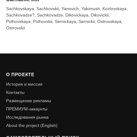
Sachkovskaya, Sachkovskii, Yanovich, Yakimush, Kozlovskaya,
Sachkovadze?, Sachkovadze, Dikovickaya, Dikovickii,
Polhovskaya, Polhovskii, Sernickaya, Sernickii, Ostrovskaya,
Ostrovskii
О ПРОЕКТЕ
История и миссия
Контакты
Размещение рекламы
ПРЕМИУМ-аккаунты
Исследования рынка
About the project (English)