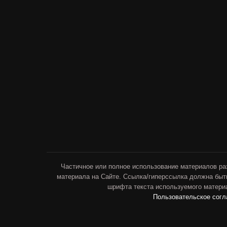
Частичное или полное использование материалов ра
материала на Сайте. Ссылка/гиперссылка должна быт
шрифта текста используемого материа
Пользовательское сог