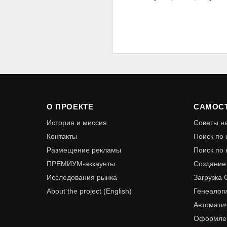
О ПРОЕКТЕ
САМОС
История и миссия
Советы 
Контакты
Поиск по
Размещение рекламы
Поиск по 
ПРЕМИУМ-аккаунты
Создание
Исследования рынка
Загрузка
About the project (English)
Генеалог
Автомати
Оформлен