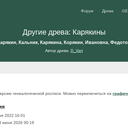
Форум
Древа
GE
Другие древа: Карякины
арякин, Кальник, Карякина, Корякин, Ивановна, Федот
Автор древа:
D_Vart
версию генеалогической росписи. Можно переключиться на
графич
ия
ря 2022 16:01
8 июня 2026 00:19