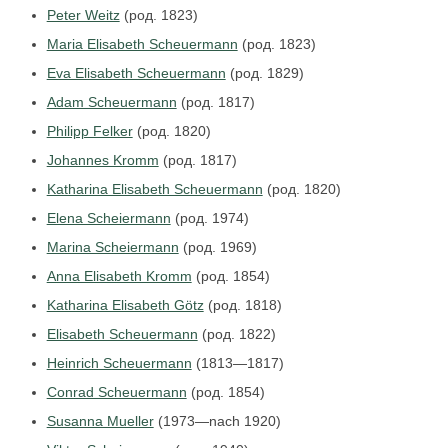
Peter Weitz
(род. 1823)
Maria Elisabeth Scheuermann
(род. 1823)
Eva Elisabeth Scheuermann
(род. 1829)
Adam Scheuermann
(род. 1817)
Philipp Felker
(род. 1820)
Johannes Kromm
(род. 1817)
Katharina Elisabeth Scheuermann
(род. 1820)
Elena Scheiermann
(род. 1974)
Marina Scheiermann
(род. 1969)
Anna Elisabeth Kromm
(род. 1854)
Katharina Elisabeth Götz
(род. 1818)
Elisabeth Scheuermann
(род. 1822)
Heinrich Scheuermann
(1813—1817)
Conrad Scheuermann
(род. 1854)
Susanna Mueller
(1973—nach 1920)