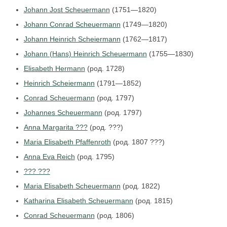
Johann Jost Scheuermann
(1751—1820)
Johann Conrad Scheuermann
(1749—1820)
Johann Heinrich Scheiermann
(1762—1817)
Johann (Hans) Heinrich Scheuermann
(1755—1830)
Elisabeth Hermann
(род. 1728)
Heinrich Scheiermann
(1791—1852)
Conrad Scheuermann
(род. 1797)
Johannes Scheuermann
(род. 1797)
Anna Margarita ???
(род. ???)
Maria Elisabeth Pfaffenroth
(род. 1807 ???)
Anna Eva Reich
(род. 1795)
??? ???
Maria Elisabeth Scheuermann
(род. 1822)
Katharina Elisabeth Scheuermann
(род. 1815)
Conrad Scheuermann
(род. 1806)