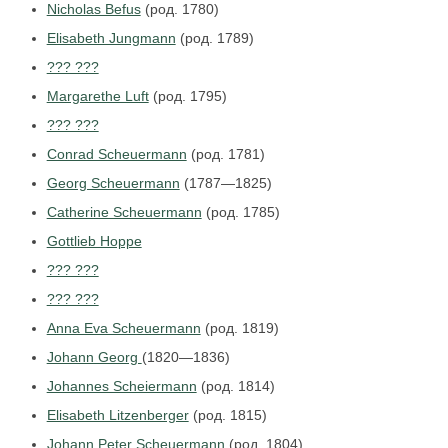
Nicholas Befus
(род. 1780)
Elisabeth Jungmann
(род. 1789)
??? ???
Margarethe Luft
(род. 1795)
??? ???
Conrad Scheuermann
(род. 1781)
Georg Scheuermann
(1787—1825)
Catherine Scheuermann
(род. 1785)
Gottlieb Hoppe
??? ???
??? ???
Anna Eva Scheuermann
(род. 1819)
Johann Georg
(1820—1836)
Johannes Scheiermann
(род. 1814)
Elisabeth Litzenberger
(род. 1815)
Johann Peter Scheuermann
(род. 1804)