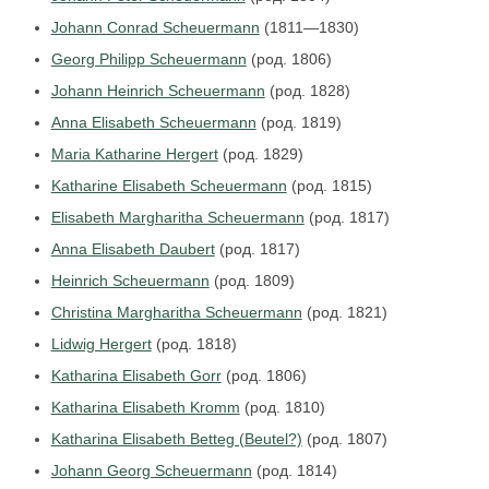
Johann Conrad Scheuermann
(1811—1830)
Georg Philipp Scheuermann
(род. 1806)
Johann Heinrich Scheuermann
(род. 1828)
Anna Elisabeth Scheuermann
(род. 1819)
Maria Katharine Hergert
(род. 1829)
Katharine Elisabeth Scheuermann
(род. 1815)
Elisabeth Margharitha Scheuermann
(род. 1817)
Anna Elisabeth Daubert
(род. 1817)
Heinrich Scheuermann
(род. 1809)
Christina Margharitha Scheuermann
(род. 1821)
Lidwig Hergert
(род. 1818)
Katharina Elisabeth Gorr
(род. 1806)
Katharina Elisabeth Kromm
(род. 1810)
Katharina Elisabeth Betteg (Beutel?)
(род. 1807)
Johann Georg Scheuermann
(род. 1814)