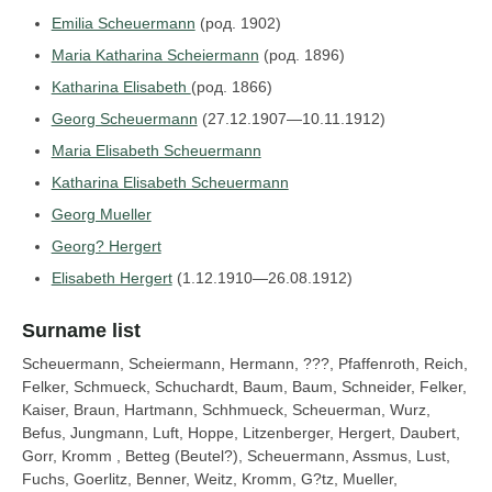
Emilia Scheuermann
(род. 1902)
Maria Katharina Scheiermann
(род. 1896)
Katharina Elisabeth
(род. 1866)
Georg Scheuermann
(27.12.1907—10.11.1912)
Maria Elisabeth Scheuermann
Katharina Elisabeth Scheuermann
Georg Mueller
Georg? Hergert
Elisabeth Hergert
(1.12.1910—26.08.1912)
Surname list
Scheuermann, Scheiermann, Hermann, ???, Pfaffenroth, Reich,
Felker, Schmueck, Schuchardt, Baum, Baum, Schneider, Felker,
Kaiser, Braun, Hartmann, Schhmueck, Scheuerman, Wurz,
Befus, Jungmann, Luft, Hoppe, Litzenberger, Hergert, Daubert,
Gorr, Kromm , Betteg (Beutel?), Scheuermann, Assmus, Lust,
Fuchs, Goerlitz, Benner, Weitz, Kromm, G?tz, Mueller,