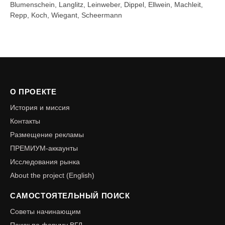
Blumenschein, Langlitz, Leinweber, Dippel, Ellwein, Machleit,
Repp, Koch, Wiegant, Scheermann
О ПРОЕКТЕ
История и миссия
Контакты
Размещение рекламы
ПРЕМИУМ-аккаунты
Исследования рынка
About the project (English)
САМОСТОЯТЕЛЬНЫЙ ПОИСК
Советы начинающим
Поиск по форуму ВГД