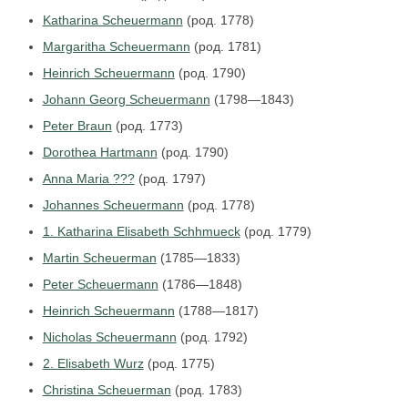
Katharina Scheuermann
(род. 1778)
Margaritha Scheuermann
(род. 1781)
Heinrich Scheuermann
(род. 1790)
Johann Georg Scheuermann
(1798—1843)
Peter Braun
(род. 1773)
Dorothea Hartmann
(род. 1790)
Anna Maria ???
(род. 1797)
Johannes Scheuermann
(род. 1778)
1. Katharina Elisabeth Schhmueck
(род. 1779)
Martin Scheuerman
(1785—1833)
Peter Scheuermann
(1786—1848)
Heinrich Scheuermann
(1788—1817)
Nicholas Scheuermann
(род. 1792)
2. Elisabeth Wurz
(род. 1775)
Christina Scheuerman
(род. 1783)