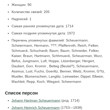
Женщин: 90
Количество связей: 205
Надписей: 1
Самая ранняя упомянутая дата: 1714
Самая поздняя упомянутая дата: 1972
Перечень упомянутых фамилий: Scheuermann,
Scheiermann, Hermann, ???, Pfaffenroth, Reich, Felker,
Schmueck, Schuchardt, Baum, Baum, Schneider, Felker,
Kaiser, Braun, Hartmann, Schhmueck, Scheuerman, Wurz,
Befus, Jungmann, Luft, Hoppe, Litzenberger, Hergert,
Daubert, Gorr, Kromm , Betteg (Beutel?), Scheuermann,
Assmus, Lust, Fuchs, Goerlitz, Benner, Weitz, Kromm, G?tz,
Mueller, Blumenschein, Langlitz, Leinweber, Dippel, Ellwein,
Machleit, Repp, Koch, Wiegant, Scheermann
Список персон
Johann Hartman Scheuermann
(род. 1714)
Johann Heinrich Scheuermann
(1753—1838)