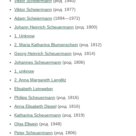
Viktor Scheiermann
(род. 1940)
Viktor Scheiermann
(род. 1977)
Adam Scheiermann
(1894—1972)
Johann Heinrich Scheuermann
(род. 1800)
1. Unknow
2. Maria Katharina Blumenschein
(род. 1812)
Georg Heinrich Scheuermann
(род. 1814)
Johannes Scheuermann
(род. 1806)
1. unknow
2. Anna Margareth Langlitz
Elisabeth Leinweber
Philipp Scheuermann
(род. 1816)
Anna Elisabeth Dippel
(род. 1816)
Katharina Scheuermann
(род. 1819)
Olga Ellwein
(род. 1948)
Peter Scheuermann
(род. 1806)