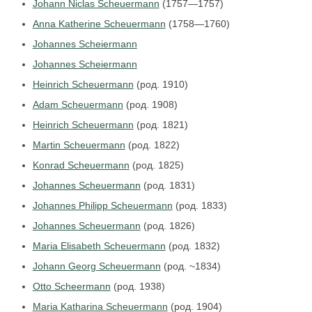
Johann Niclas Scheuermann
(1757—1757)
Anna Katherine Scheuermann
(1758—1760)
Johannes Scheiermann
Johannes Scheiermann
Heinrich Scheuermann
(род. 1910)
Adam Scheuermann
(род. 1908)
Heinrich Scheuermann
(род. 1821)
Martin Scheuermann
(род. 1822)
Konrad Scheuermann
(род. 1825)
Johannes Scheuermann
(род. 1831)
Johannes Philipp Scheuermann
(род. 1833)
Johannes Scheuermann
(род. 1826)
Maria Elisabeth Scheuermann
(род. 1832)
Johann Georg Scheuermann
(род. ~1834)
Otto Scheermann
(род. 1938)
Maria Katharina Scheuermann
(род. 1904)