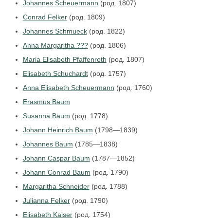
Johannes Scheuermann
(род. 1807)
Conrad Felker
(род. 1809)
Johannes Schmueck
(род. 1822)
Anna Margaritha ???
(род. 1806)
Maria Elisabeth Pfaffenroth
(род. 1807)
Elisabeth Schuchardt
(род. 1757)
Anna Elisabeth Scheuermann
(род. 1760)
Erasmus Baum
Susanna Baum
(род. 1778)
Johann Heinrich Baum
(1798—1839)
Johannes Baum
(1785—1838)
Johann Caspar Baum
(1787—1852)
Johann Conrad Baum
(род. 1790)
Margaritha Schneider
(род. 1788)
Julianna Felker
(род. 1790)
Elisabeth Kaiser
(род. 1754)