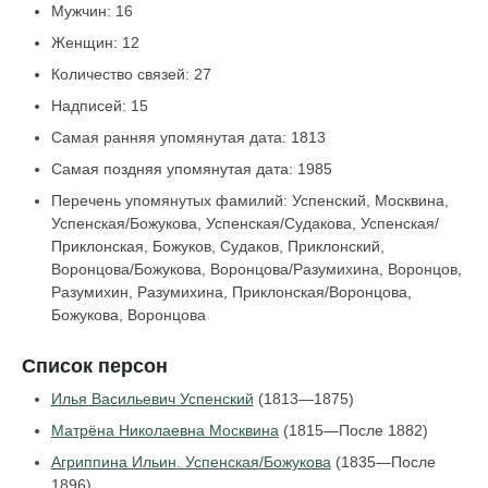
Мужчин: 16
Женщин: 12
Количество связей: 27
Надписей: 15
Самая ранняя упомянутая дата: 1813
Самая поздняя упомянутая дата: 1985
Перечень упомянутых фамилий: Успенский, Москвина,
Успенская/Божукова, Успенская/Судакова, Успенская/
Приклонская, Божуков, Судаков, Приклонский,
Воронцова/Божукова, Воронцова/Разумихина, Воронцов,
Разумихин, Разумихина, Приклонская/Воронцова,
Божукова, Воронцова
Список персон
Илья Васильевич Успенский
(1813—1875)
Матрёна Николаевна Москвина
(1815—После 1882)
Агриппина Ильин. Успенская/Божукова
(1835—После
1896)