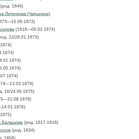
а
(род. 1840)
а Литенкова (Чапыгина)
1873—15.08.1873)
Козлова
(1818—05.02.1874)
род. 22/28.01.1873)
.1874)
3.1874)
24.01.1874)
/5.05.1874)
.07.1874)
1874—13.03.1879)
д. 16/24.06.1875)
75—21.08.1878)
—14.01.1876)
.1875)
а Балашова
(род. 1817-1818)
озлов
(род. 1834)
д. 1858)