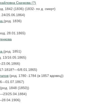
хайловна Скачкова (?)
д. 1842 (1836) (1832- по д. смерт)
 24/25.06.1864)
на
(род. 1836)
род. 28.01.1865)
тенкова
на
(род. 1851)
. 13/16.05.1865)
—23.06.1866)
17-1818?—6/8.01.1865)
гапов
(род. 1780 -1784 (в 1857 вдовец))
66—01.07.1867)
(род. 1848 (1850))
7—23/25.04.1884)
—28.04.1906)