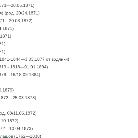
1871—20.05.1871)
ья)
(род. 20/24.1871)
871—20.03.1872)
4.1871)
.1871)
71)
71)
1841-1844—3.03.1877 от водянки)
813 - 1818—01.01.1894)
1879—16/18.09.1884)
0.1879)
.1872—25.03.1873)
од. 08/11.06.1872)
5.10.1872)
872—10.04.1873)
алашов
(1762—1838)