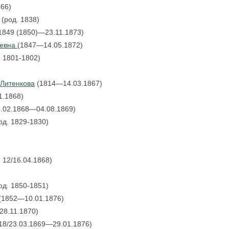
866)
(род. 1838)
1849 (1850)—23.11.1873)
иевна
(1847—14.05.1872)
. 1801-1802)
 Литенкова
(1814—14.03.1867)
1.1868)
5.02.1868—04.08.1869)
од. 1829-1830)
 12/16.04.1868)
од. 1850-1851)
(1852—10.01.1876)
28.11.1870)
18/23.03.1869—29.01.1876)