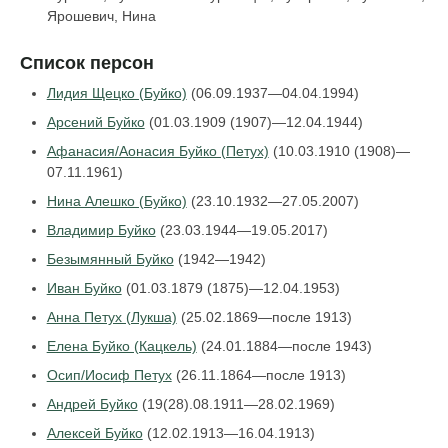
Ярошевич, Нина
Список персон
Лидия Щецко (Буйко)
(06.09.1937—04.04.1994)
Арсений Буйко
(01.03.1909 (1907)—12.04.1944)
Афанасия/Аонасия Буйко (Петух)
(10.03.1910 (1908)—
07.11.1961)
Нина Алешко (Буйко)
(23.10.1932—27.05.2007)
Владимир Буйко
(23.03.1944—19.05.2017)
Безымянный Буйко
(1942—1942)
Иван Буйко
(01.03.1879 (1875)—12.04.1953)
Анна Петух (Лукша)
(25.02.1869—после 1913)
Елена Буйко (Кацкель)
(24.01.1884—после 1943)
Осип/Иосиф Петух
(26.11.1864—после 1913)
Андрей Буйко
(19(28).08.1911—28.02.1969)
Алексей Буйко
(12.02.1913—16.04.1913)