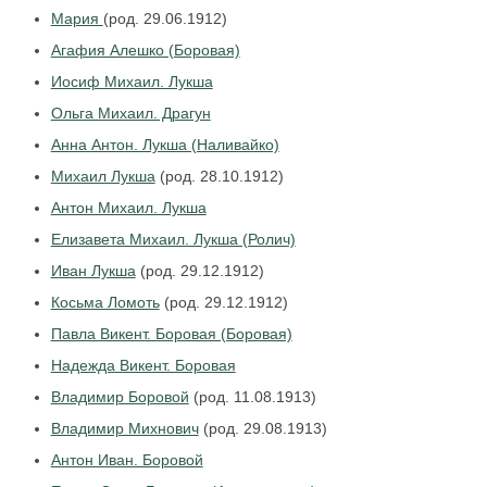
Мария
(род. 29.06.1912)
Агафия Алешко (Боровая)
Иосиф Михаил. Лукша
Ольга Михаил. Драгун
Анна Антон. Лукша (Наливайко)
Михаил Лукша
(род. 28.10.1912)
Антон Михаил. Лукша
Елизавета Михаил. Лукша (Ролич)
Иван Лукша
(род. 29.12.1912)
Косьма Ломоть
(род. 29.12.1912)
Павла Викент. Боровая (Боровая)
Надежда Викент. Боровая
Владимир Боровой
(род. 11.08.1913)
Владимир Михнович
(род. 29.08.1913)
Антон Иван. Боровой