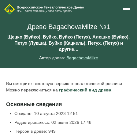
Древо BagachovaMilze №1
Щецко (Буйко), Буйко, Буйко (Петух), Алешко (Буйко),
Петух (Лукша), Буйко (Кацкель), Петух, (Петух) и
другие…
Автор древа:
BagachovaMilze
Вы смотрите текстовую версию генеалогической росписи.
Можно переключиться на
графический вид древа
.
Основные сведения
Создано: 10 августа 2023 12:51
Редактировалось: 02 июня 2026 17:48
Персон в древе: 949