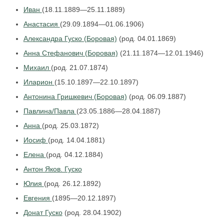
Иван
(18.11.1889—25.11.1889)
Анастасия
(29.09.1894—01.06.1906)
Александра Гуско (Боровая)
(род. 04.01.1869)
Анна Стефанович (Боровая)
(21.11.1874—12.01.1946)
Михаил
(род. 21.07.1874)
Иларион
(15.10.1897—22.10.1897)
Антонина Гришкевич (Боровая)
(род. 06.09.1887)
Павлина/Павла
(23.05.1886—28.04.1887)
Анна
(род. 25.03.1872)
Иосиф
(род. 14.04.1881)
Елена
(род. 04.12.1884)
Антон Яков. Гуско
Юлия
(род. 26.12.1892)
Евгения
(1895—20.12.1897)
Донат Гуско
(род. 28.04.1902)