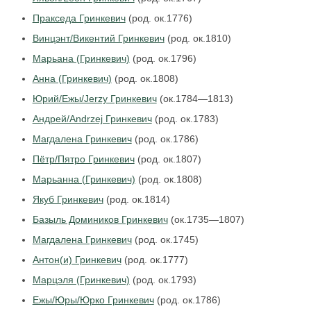
Пракседа Гринкевич
(род. ок.1776)
Винцэнт/Викентий Гринкевич
(род. ок.1810)
Марьана (Гринкевич)
(род. ок.1796)
Анна (Гринкевич)
(род. ок.1808)
Юрий/Ежы/Jerzy Гринкевич
(ок.1784—1813)
Андрей/Andrzej Гринкевич
(род. ок.1783)
Магдалена Гринкевич
(род. ок.1786)
Пётр/Пятро Гринкевич
(род. ок.1807)
Марьанна (Гринкевич)
(род. ок.1808)
Якуб Гринкевич
(род. ок.1814)
Базыль Домиников Гринкевич
(ок.1735—1807)
Магдалена Гринкевич
(род. ок.1745)
Антон(и) Гринкевич
(род. ок.1777)
Марцэля (Гринкевич)
(род. ок.1793)
Ежы/Юры/Юрко Гринкевич
(род. ок.1786)