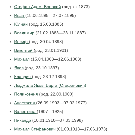
Стефан Адам. Боровой
(род. ок.1873)
Иван
(18.06.1895—27.07.1895)
Юлиан
(род. 15.03.1885)
Владимир
(21.02.1883—23.11.1887)
Иосиф
(род. 30.04.1898)
Викентий
(род. 23.01.1901)
Михаил
(15.04.1903—12.06.1903)
Яков
(род. 23.10.1897)
Клавдия
(род. 23.12.1898)
Людмила Яков. Варга (Стефанович)
Поликсения
(род. 22.09.1900)
Анастасия
(26.09.1903—07.02.1977)
Валентина
(1907—1925)
Никандр
(10.01.1910—07.03.1998)
Михаил Стефанович
(01.09.1913—17.06.1973)