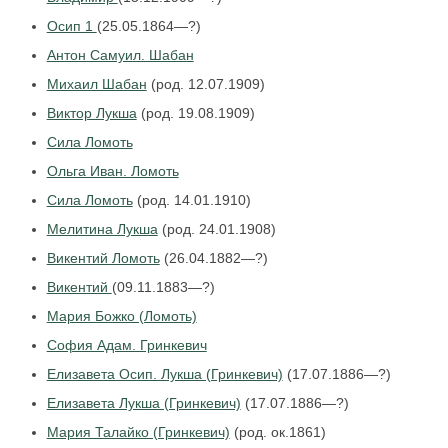
Осип 1
(25.05.1864—?)
Антон Самуил. Шабан
Михаил Шабан
(род. 12.07.1909)
Виктор Лукша
(род. 19.08.1909)
Сила Ломоть
Ольга Иван. Ломоть
Сила Ломоть
(род. 14.01.1910)
Мелитина Лукша
(род. 24.01.1908)
Викентий Ломоть
(26.04.1882—?)
Викентий
(09.11.1883—?)
Мария Божко (Ломоть)
София Адам. Гринкевич
Елизавета Осип. Лукша (Гринкевич)
(17.07.1886—?)
Елизавета Лукша (Гринкевич)
(17.07.1886—?)
Мария Талайко (Гринкевич)
(род. ок.1861)