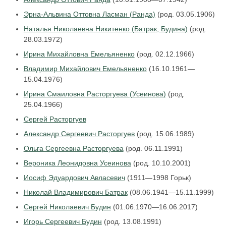
Эрна-Альвина Оттовна Ласман (Ранда)
(род. 03.05.1906)
Наталья Николаевна Никитенко (Батрак, Будина)
(род.
28.03.1972)
Ирина Михайловна Емельяненко
(род. 02.12.1966)
Владимир Михайлович Емельяненко
(16.10.1961—
15.04.1976)
Ирина Смаиловна Расторгуева (Усеинова)
(род.
25.04.1966)
Сергей Расторгуев
Александр Сергеевич Расторгуев
(род. 15.06.1989)
Ольга Сергеевна Расторгуева
(род. 06.11.1991)
Вероника Леонидовна Усеинова
(род. 10.10.2001)
Иосиф Эдуардович Авласевич
(1911—1998 Горьк)
Николай Владимирович Батрак
(08.06.1941—15.11.1999)
Сергей Николаевич Будин
(01.06.1970—16.06.2017)
Игорь Сергеевич Будин
(род. 13.08.1991)