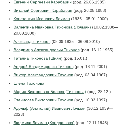
Евгений Сергеевич Карабарин
(род. 26.06.1985)
Виталий Сергеевич Карабарин
(род. 26.05.1988)
Константин Иванович Лочман
(1936—05.01.2000)
Валентина Ивановна Тихонова (Лочман)
(10.02.1938—
20.09.2008)
Александр Тихонов
(08.09.1935—06.09.2010)
Владимир Александрович Тихонов
(род. 16.12.1965)
Татьяна Тихонова (Шиян)
(род. 15.01.)
Андрей Владимирович Тихонов
(род. 18.11.2001)
Виктор Александрович Тихонов
(род. 03.04.1967)
Елена Тихонова
Мария Викторовна Белова (Тихонова)
(род. 28.12.)
Станислав Викторович Тихонов
(род. 10.03.1997)
Адольф (Анатолий) Иванович Лочман
(30.12.1939—
2023)
Людмила Лочман (Кондрашова)
(род. 22.11.1946)