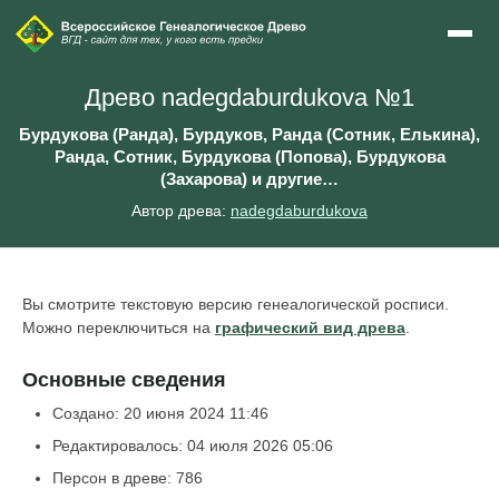
Древо nadegdaburdukova №1
Бурдукова (Ранда), Бурдуков, Ранда (Сотник, Елькина),
Ранда, Сотник, Бурдукова (Попова), Бурдукова
(Захарова) и другие…
Автор древа:
nadegdaburdukova
Вы смотрите текстовую версию генеалогической росписи.
Можно переключиться на
графический вид древа
.
Основные сведения
Создано: 20 июня 2024 11:46
Редактировалось: 04 июля 2026 05:06
Персон в древе: 786