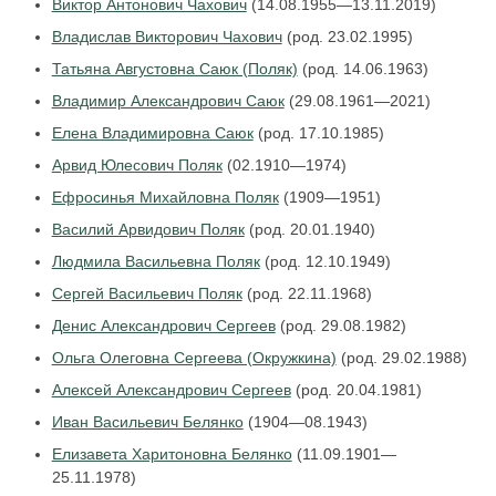
Виктор Антонович Чахович
(14.08.1955—13.11.2019)
Владислав Викторович Чахович
(род. 23.02.1995)
Татьяна Августовна Саюк (Поляк)
(род. 14.06.1963)
Владимир Александрович Саюк
(29.08.1961—2021)
Елена Владимировна Саюк
(род. 17.10.1985)
Арвид Юлесович Поляк
(02.1910—1974)
Ефросинья Михайловна Поляк
(1909—1951)
Василий Арвидович Поляк
(род. 20.01.1940)
Людмила Васильевна Поляк
(род. 12.10.1949)
Сергей Васильевич Поляк
(род. 22.11.1968)
Денис Александрович Сергеев
(род. 29.08.1982)
Ольга Олеговна Сергеева (Окружкина)
(род. 29.02.1988)
Алексей Александрович Сергеев
(род. 20.04.1981)
Иван Васильевич Белянко
(1904—08.1943)
Елизавета Харитоновна Белянко
(11.09.1901—
25.11.1978)