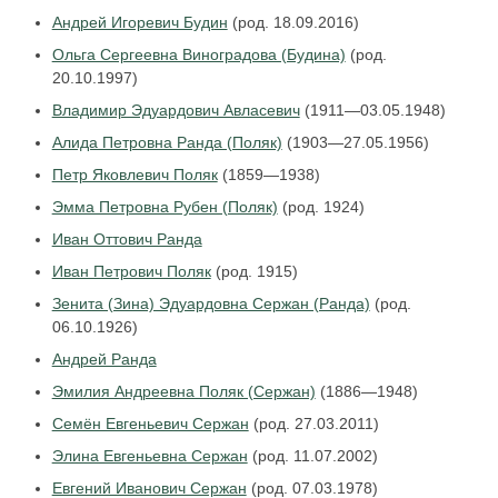
Андрей Игоревич Будин
(род. 18.09.2016)
Ольга Сергеевна Виноградова (Будина)
(род.
20.10.1997)
Владимир Эдуардович Авласевич
(1911—03.05.1948)
Алида Петровна Ранда (Поляк)
(1903—27.05.1956)
Петр Яковлевич Поляк
(1859—1938)
Эмма Петровна Рубен (Поляк)
(род. 1924)
Иван Оттович Ранда
Иван Петрович Поляк
(род. 1915)
Зенита (Зина) Эдуардовна Сержан (Ранда)
(род.
06.10.1926)
Андрей Ранда
Эмилия Андреевна Поляк (Сержан)
(1886—1948)
Семён Евгеньевич Сержан
(род. 27.03.2011)
Элина Евгеньевна Сержан
(род. 11.07.2002)
Евгений Иванович Сержан
(род. 07.03.1978)