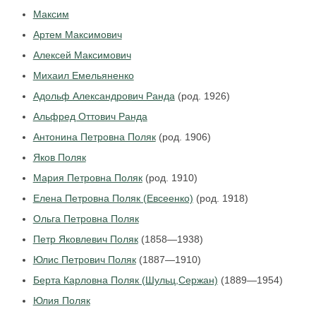
Максим
Артем Максимович
Алексей Максимович
Михаил Емельяненко
Адольф Александрович Ранда
(род. 1926)
Альфред Оттович Ранда
Антонина Петровна Поляк
(род. 1906)
Яков Поляк
Мария Петровна Поляк
(род. 1910)
Елена Петровна Поляк (Евсеенко)
(род. 1918)
Ольга Петровна Поляк
Петр Яковлевич Поляк
(1858—1938)
Юлис Петрович Поляк
(1887—1910)
Берта Карловна Поляк (Шульц,Сержан)
(1889—1954)
Юлия Поляк