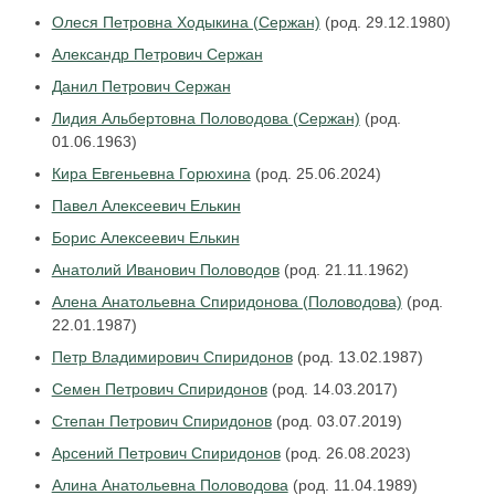
Олеся Петровна Ходыкина (Сержан)
(род. 29.12.1980)
Александр Петрович Сержан
Данил Петрович Сержан
Лидия Альбертовна Половодова (Сержан)
(род.
01.06.1963)
Кира Евгеньевна Горюхина
(род. 25.06.2024)
Павел Алексеевич Елькин
Борис Алексеевич Елькин
Анатолий Иванович Половодов
(род. 21.11.1962)
Алена Анатольевна Спиридонова (Половодова)
(род.
22.01.1987)
Петр Владимирович Спиридонов
(род. 13.02.1987)
Семен Петрович Спиридонов
(род. 14.03.2017)
Степан Петрович Спиридонов
(род. 03.07.2019)
Арсений Петрович Спиридонов
(род. 26.08.2023)
Алина Анатольевна Половодова
(род. 11.04.1989)