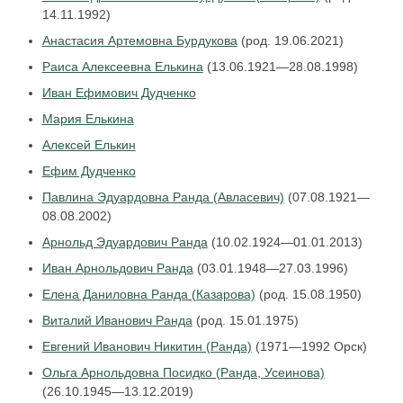
14.11.1992)
Анастасия Артемовна Бурдукова
(род. 19.06.2021)
Раиса Алексеевна Елькина
(13.06.1921—28.08.1998)
Иван Ефимович Дудченко
Мария Елькина
Алексей Елькин
Ефим Дудченко
Павлина Эдуардовна Ранда (Авласевич)
(07.08.1921—
08.08.2002)
Арнольд Эдуардович Ранда
(10.02.1924—01.01.2013)
Иван Арнольдович Ранда
(03.01.1948—27.03.1996)
Елена Даниловна Ранда (Казарова)
(род. 15.08.1950)
Виталий Иванович Ранда
(род. 15.01.1975)
Евгений Иванович Никитин (Ранда)
(1971—1992 Орск)
Ольга Арнольдовна Посидко (Ранда, Усеинова)
(26.10.1945—13.12.2019)