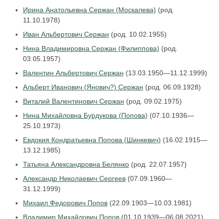
Ирина Анатольевна Сержан (Москалева)
(род.
11.10.1978)
Иван Альбертович Сержан
(род. 10.02.1955)
Нина Владимировна Сержан (Филиппова)
(род.
03.05.1957)
Валентин Альбертович Сержан
(13.03.1950—11.12.1999)
Альберт Иванович (Янович?) Сержан
(род. 06.09.1928)
Виталий Валентинович Сержан
(род. 09.02.1975)
Нина Михайловна Бурдукова (Попова)
(07.10.1936—
25.10.1973)
Евдокия Кондратьевна Попова (Шинкевич)
(16.02.1915—
13.12.1985)
Татьяна Александровна Белянко
(род. 22.07.1957)
Александр Николаевич Сергеев
(07.09.1960—
31.12.1999)
Михаил Федорович Попов
(22.09.1903—10.03.1981)
Владимир Михайлович Попов
(01.10.1939—06.08.2021)