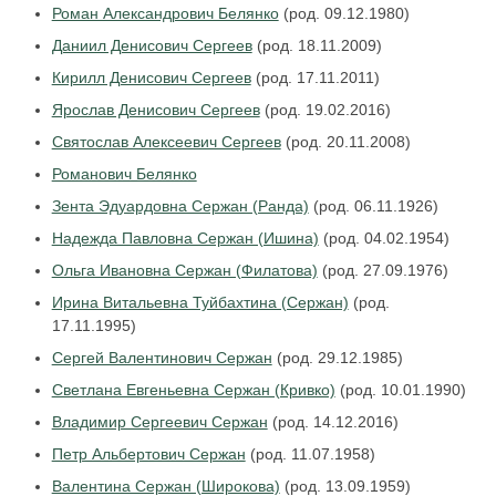
Роман Александрович Белянко
(род. 09.12.1980)
Даниил Денисович Сергеев
(род. 18.11.2009)
Кирилл Денисович Сергеев
(род. 17.11.2011)
Ярослав Денисович Сергеев
(род. 19.02.2016)
Святослав Алексеевич Сергеев
(род. 20.11.2008)
Романович Белянко
Зента Эдуардовна Сержан (Ранда)
(род. 06.11.1926)
Надежда Павловна Сержан (Ишина)
(род. 04.02.1954)
Ольга Ивановна Сержан (Филатова)
(род. 27.09.1976)
Ирина Витальевна Туйбахтина (Сержан)
(род.
17.11.1995)
Сергей Валентинович Сержан
(род. 29.12.1985)
Светлана Евгеньевна Сержан (Кривко)
(род. 10.01.1990)
Владимир Сергеевич Сержан
(род. 14.12.2016)
Петр Альбертович Сержан
(род. 11.07.1958)
Валентина Сержан (Широкова)
(род. 13.09.1959)