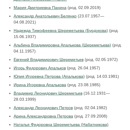
Мария Дмитриевна Панина
(род. 02.09.2019)
Александр Анатольевич Белянко
(23.07.1957—
04.08.2021)
Надежда Тимофеевна Шереметьева (Бурдукова)
(род.
15.06.1937)
Альбина Владимировна Апалькова (Шереметьева)
(род.
04.11.1957)
Евгений Владимирович Шереметьев
(род. 02.05.1972)
Игорь Федорович Апальков
(род. 26.04.1957)
Юлия Игоревна Петрова (Апалькова)
(род. 14.03.1981)
Ирина Игоревна Апалькова
(род. 23.08.1985)
Владимир Леонидович Шереметьев
(16.12.1931—
28.03.1999)
Александр Леонидович Петров
(род. 02.04.1982)
Арина Александровна Петрова
(род. 27.09.2008)
Наталья Федоровна Шереметьева (Набатникова)