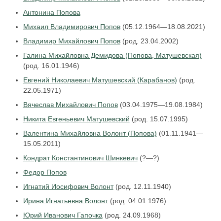
Антонина Попова
Михаил Владимирович Попов
(05.12.1964—18.08.2021)
Владимир Михайлович Попов
(род. 23.04.2002)
Галина Михайловна Демидова (Попова, Матушевская)
(род. 16.01.1946)
Евгений Николаевич Матушевский (Карабанов)
(род.
22.05.1971)
Вячеслав Михайлович Попов
(03.04.1975—19.08.1984)
Никита Евгеньевич Матушевский
(род. 15.07.1995)
Валентина Михайловна Волонт (Попова)
(01.11.1941—
15.05.2011)
Кондрат Константинович Шинкевич
(?—?)
Федор Попов
Игнатий Иосифович Волонт
(род. 12.11.1940)
Ирина Игнатьевна Волонт
(род. 04.01.1976)
Юрий Иванович Гапочка
(род. 24.09.1968)