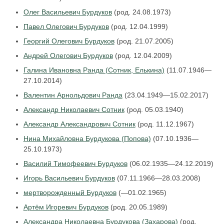
Олег Васильевич Бурдуков
(род. 24.08.1973)
Павел Олегович Бурдуков
(род. 12.04.1999)
Георгий Олегович Бурдуков
(род. 21.07.2005)
Андрей Олегович Бурдуков
(род. 12.04.2009)
Галина Ивановна Ранда (Сотник, Елькина)
(11.07.1946—
27.10.2014)
Валентин Арнольдович Ранда
(23.04.1949—15.02.2017)
Александр Николаевич Сотник
(род. 05.03.1940)
Александр Александрович Сотник
(род. 11.12.1967)
Нина Михайловна Бурдукова (Попова)
(07.10.1936—
25.10.1973)
Василий Тимофеевич Бурдуков
(06.02.1935—24.12.2019)
Игорь Васильевич Бурдуков
(07.11.1966—28.03.2008)
мертворожденный Бурдуков
(—01.02.1965)
Артём Игоревич Бурдуков
(род. 20.05.1989)
Александра Николаевна Бурдукова (Захарова)
(род.