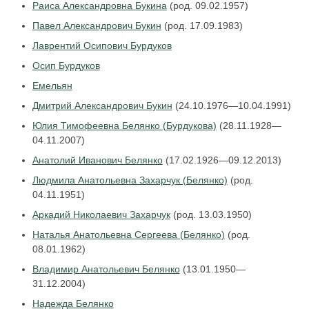
Раиса Александровна Букина
(род. 09.02.1957)
Павел Александрович Букин
(род. 17.09.1983)
Лаврентий Осипович Бурдуков
Осип Бурдуков
Емельян
Дмитрий Александрович Букин
(24.10.1976—10.04.1991)
Юлия Тимофеевна Белянко (Бурдукова)
(28.11.1928—
04.11.2007)
Анатолий Иванович Белянко
(17.02.1926—09.12.2013)
Людмила Анатольевна Захарчук (Белянко)
(род.
04.11.1951)
Аркадий Николаевич Захарчук
(род. 13.03.1950)
Наталья Анатольевна Сергеева (Белянко)
(род.
08.01.1962)
Владимир Анатольевич Белянко
(13.01.1950—
31.12.2004)
Надежда Белянко