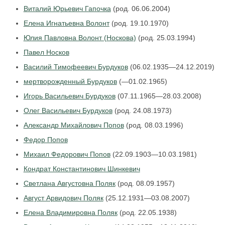
Виталий Юрьевич Гапочка
(род. 06.06.2004)
Елена Игнатьевна Волонт
(род. 19.10.1970)
Юлия Павловна Волонт (Носкова)
(род. 25.03.1994)
Павел Носков
Василий Тимофеевич Бурдуков
(06.02.1935—24.12.2019)
мертворожденный Бурдуков
(—01.02.1965)
Игорь Васильевич Бурдуков
(07.11.1965—28.03.2008)
Олег Васильевич Бурдуков
(род. 24.08.1973)
Александр Михайлович Попов
(род. 08.03.1996)
Федор Попов
Михаил Федорович Попов
(22.09.1903—10.03.1981)
Кондрат Константинович Шинкевич
Светлана Августовна Поляк
(род. 08.09.1957)
Август Арвидович Поляк
(25.12.1931—03.08.2007)
Елена Владимировна Поляк
(род. 22.05.1938)