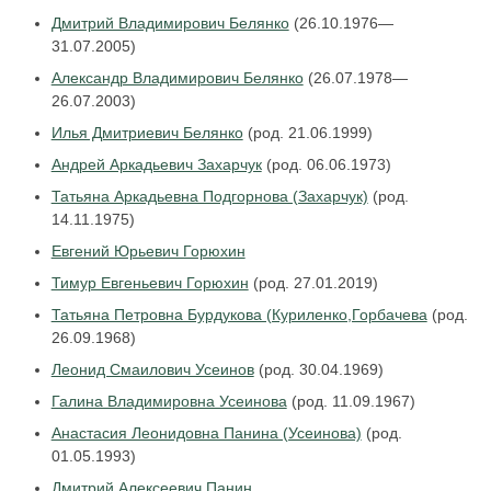
Дмитрий Владимирович Белянко
(26.10.1976—
31.07.2005)
Александр Владимирович Белянко
(26.07.1978—
26.07.2003)
Илья Дмитриевич Белянко
(род. 21.06.1999)
Андрей Аркадьевич Захарчук
(род. 06.06.1973)
Татьяна Аркадьевна Подгорнова (Захарчук)
(род.
14.11.1975)
Евгений Юрьевич Горюхин
Тимур Евгеньевич Горюхин
(род. 27.01.2019)
Татьяна Петровна Бурдукова (Куриленко,Горбачева
(род.
26.09.1968)
Леонид Смаилович Усеинов
(род. 30.04.1969)
Галина Владимировна Усеинова
(род. 11.09.1967)
Анастасия Леонидовна Панина (Усеинова)
(род.
01.05.1993)
Дмитрий Алексеевич Панин