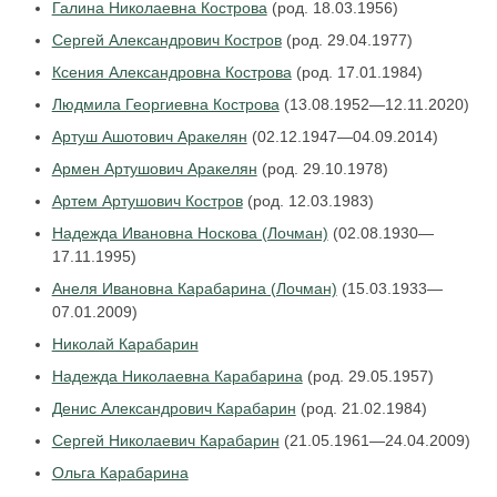
Галина Николаевна Кострова
(род. 18.03.1956)
Сергей Александрович Костров
(род. 29.04.1977)
Ксения Александровна Кострова
(род. 17.01.1984)
Людмила Георгиевна Кострова
(13.08.1952—12.11.2020)
Артуш Ашотович Аракелян
(02.12.1947—04.09.2014)
Армен Артушович Аракелян
(род. 29.10.1978)
Артем Артушович Костров
(род. 12.03.1983)
Надежда Ивановна Носкова (Лочман)
(02.08.1930—
17.11.1995)
Анеля Ивановна Карабарина (Лочман)
(15.03.1933—
07.01.2009)
Николай Карабарин
Надежда Николаевна Карабарина
(род. 29.05.1957)
Денис Александрович Карабарин
(род. 21.02.1984)
Сергей Николаевич Карабарин
(21.05.1961—24.04.2009)
Ольга Карабарина