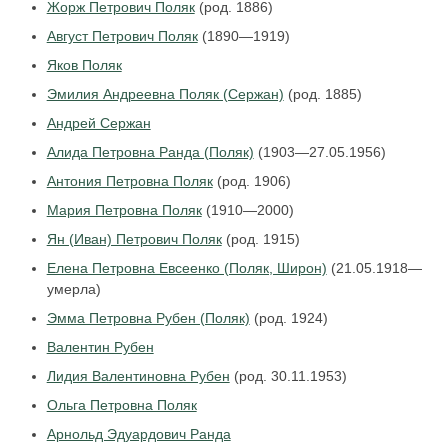
Жорж Петрович Поляк
(род. 1886)
Август Петрович Поляк
(1890—1919)
Яков Поляк
Эмилия Андреевна Поляк (Сержан)
(род. 1885)
Андрей Сержан
Алида Петровна Ранда (Поляк)
(1903—27.05.1956)
Антония Петровна Поляк
(род. 1906)
Мария Петровна Поляк
(1910—2000)
Ян (Иван) Петрович Поляк
(род. 1915)
Елена Петровна Евсеенко (Поляк, Широн)
(21.05.1918—
умерла)
Эмма Петровна Рубен (Поляк)
(род. 1924)
Валентин Рубен
Лидия Валентиновна Рубен
(род. 30.11.1953)
Ольга Петровна Поляк
Арнольд Эдуардович Ранда