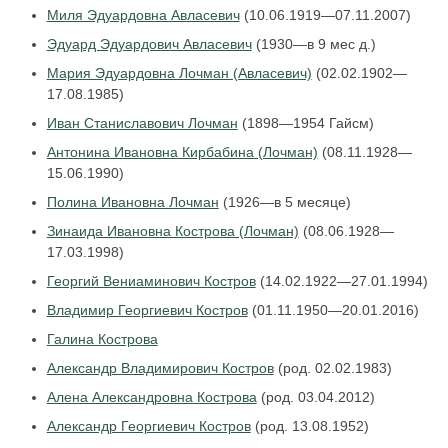
Миля Эдуардовна Авласевич
(10.06.1919—07.11.2007)
Эдуард Эдуардович Авласевич
(1930—в 9 мес д.)
Мария Эдуардовна Лочман (Авласевич)
(02.02.1902—
17.08.1985)
Иван Станиславович Лочман
(1898—1954 Гайсм)
Антонина Ивановна Кирбабина (Лочман)
(08.11.1928—
15.06.1990)
Полина Ивановна Лочман
(1926—в 5 месяце)
Зинаида Ивановна Кострова (Лочман)
(08.06.1928—
17.03.1998)
Георгий Вениаминович Костров
(14.02.1922—27.01.1994)
Владимир Георгиевич Костров
(01.11.1950—20.01.2016)
Галина Кострова
Александр Владимирович Костров
(род. 02.02.1983)
Алена Александровна Кострова
(род. 03.04.2012)
Александр Георгиевич Костров
(род. 13.08.1952)